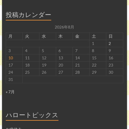
ー」
長
投稿カレンダー
野
県
2026年8月
伊
月
火
水
木
金
土
日
那
1
2
市
3
4
5
6
7
8
9
の
10
11
12
13
14
15
16
ハ
17
18
19
20
21
22
23
ロ
24
25
26
27
28
29
30
ー
31
ラ
ン
« 7月
チ
伊
那
ハロートピックス
店
で