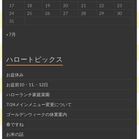
す！
17
18
19
20
21
22
23
24
25
26
27
28
29
30
31
« 7月
ハロートピックス
お盆休み
お盆前10・11.・12日
ハローランチ家庭菜園
7/24メインメニュー変更について
ゴールデンウィークの休業案内
春ですね
お米の話