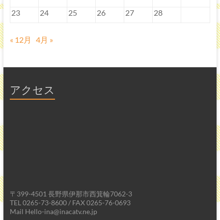
23
24
25
26
27
28
« 12月
4月 »
アクセス
〒399-4501 長野県伊那市西箕輪7062-3
TEL 0265-73-8600 / FAX 0265-76-0693
Mail Hello-ina@inacatv.ne.jp