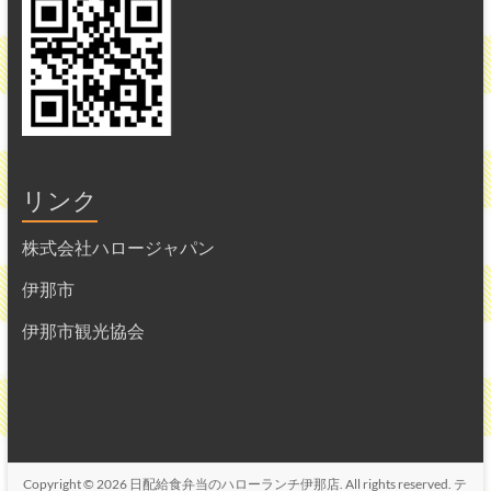
リンク
株式会社ハロージャパン
伊那市
伊那市観光協会
Copyright © 2026
日配給食弁当のハローランチ伊那店
. All rights reserved. テ